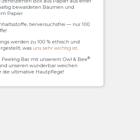
zertifizierten Box aus Papier aus einer
haltig bewaldeten Bäumen und
tem Papier
nhaltsstoffe, tierversuchsfrei — nur 100
ffe!
ings werden zu 100 % ethisch und
rgestellt, was
uns sehr wichtig ist
.
®
n Peeling Bar mit unserem Owl & Bee
 und unseren wunderbar weichen
die ultimative Hautpflege!