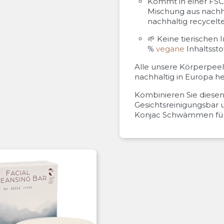
Kommt in einer FSC-
Mischung aus nach
nachhaltig recycel
🌱 Keine tierischen I
%
vegane
Inhaltssto
Alle unsere Körperpeel
nachhaltig in Europa he
Kombinieren Sie diese
Gesichtsreinigungsbar
Konjac Schwämmen für 