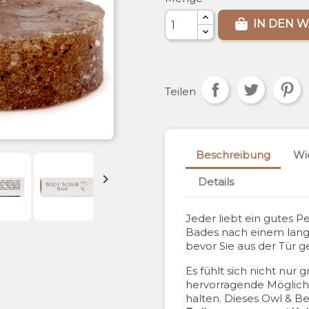
IN DEN 
Teilen
Beschreibung
Wi

Details
Jeder liebt ein gutes P
Bades nach einem lang
bevor Sie aus der Tür g
Es fühlt sich nicht nur g
hervorragende Möglichk
halten. Dieses Owl & B