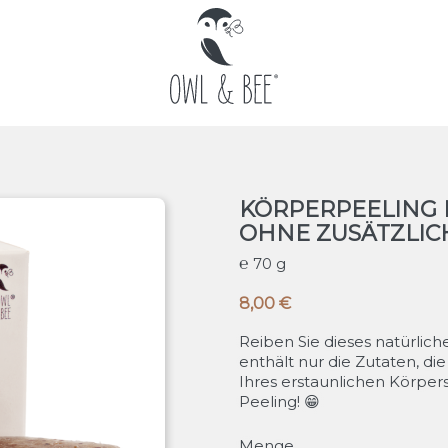
KÖRPERPEELING 
OHNE ZUSÄTZLIC
70 g
8,00 €
Reiben Sie dieses natürlich
enthält nur die Zutaten, di
Ihres erstaunlichen Körpers
Peeling! 😁
Menge