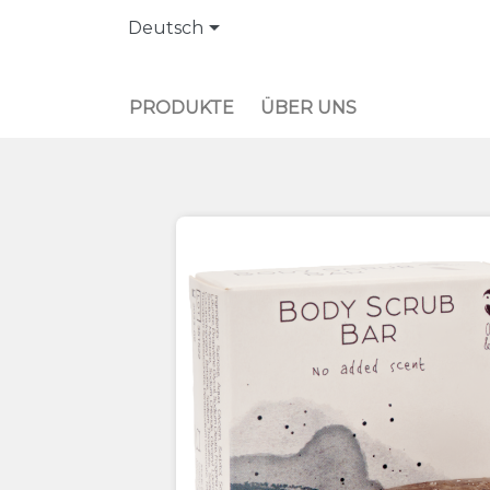

Deutsch
PRODUKTE
ÜBER UNS