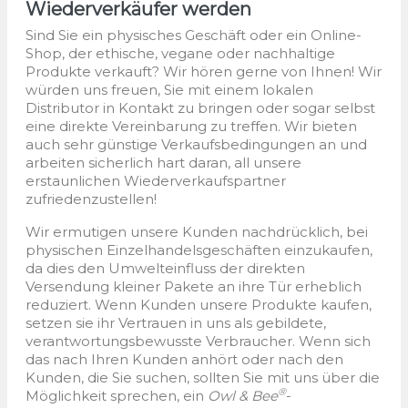
Wiederverkäufer werden
Sind Sie ein physisches Geschäft oder ein Online-
Shop, der ethische, vegane oder nachhaltige
Produkte verkauft? Wir hören gerne von Ihnen! Wir
würden uns freuen, Sie mit einem lokalen
Distributor in Kontakt zu bringen oder sogar selbst
eine direkte Vereinbarung zu treffen. Wir bieten
auch sehr günstige Verkaufsbedingungen an und
arbeiten sicherlich hart daran, all unsere
erstaunlichen Wiederverkaufspartner
zufriedenzustellen!
Wir ermutigen unsere Kunden nachdrücklich, bei
physischen Einzelhandelsgeschäften einzukaufen,
da dies den Umwelteinfluss der direkten
Versendung kleiner Pakete an ihre Tür erheblich
reduziert. Wenn Kunden unsere Produkte kaufen,
setzen sie ihr Vertrauen in uns als gebildete,
verantwortungsbewusste Verbraucher. Wenn sich
das nach Ihren Kunden anhört oder nach den
Kunden, die Sie suchen, sollten Sie mit uns über die
®
Möglichkeit sprechen, ein
Owl & Bee
-