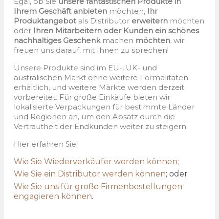
Egal, ob Sie
unsere fantastischen Produkte in
Ihrem Geschäft anbieten
möchten,
Ihr
Produktangebot
als Distributor
erweitern
möchten
oder
Ihren Mitarbeitern oder Kunden ein schönes
nachhaltiges Geschenk
machen
möchten
, wir
freuen uns darauf, mit Ihnen zu sprechen!
Unsere Produkte sind im EU-, UK- und
australischen Markt ohne weitere Formalitäten
erhältlich, und weitere Märkte werden derzeit
vorbereitet. Für große Einkäufe bieten wir
lokalisierte Verpackungen für bestimmte Länder
und Regionen an, um den Absatz durch die
Vertrautheit der Endkunden weiter zu steigern.
Hier erfahren Sie:
Wie Sie Wiederverkäufer werden können
;
Wie Sie ein Distributor werden können
; oder
Wie Sie uns für große Firmenbestellungen
engagieren können
.