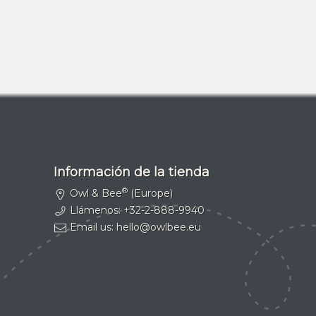
Información de la tienda
®
Owl & Bee
(Europe)
Llámenos:
+32-2-888-9940
Email us:
hello@owlbee.eu