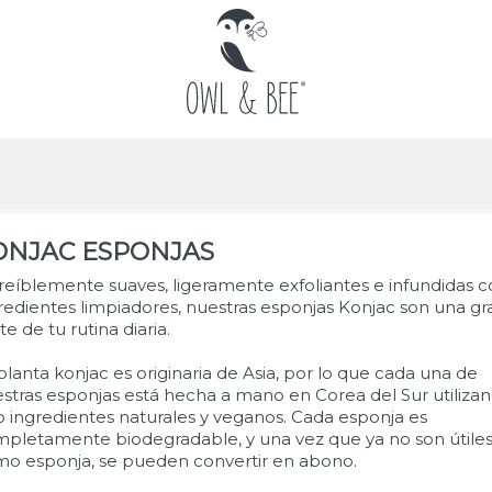
ONJAC ESPONJAS
reíblemente suaves, ligeramente exfoliantes e infundidas 
redientes limpiadores, nuestras esponjas Konjac son una gr
te de tu rutina diaria.
planta konjac es originaria de Asia, por lo que cada una de
stras esponjas está hecha a mano en Corea del Sur utiliza
o ingredientes naturales y veganos. Cada esponja es
pletamente biodegradable, y una vez que ya no son útile
o esponja, se pueden convertir en abono.