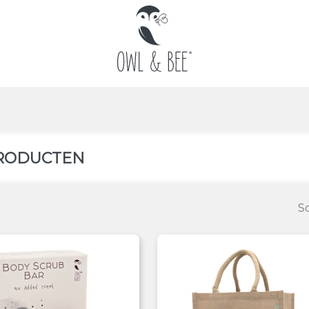
RODUCTEN
So