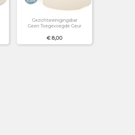
Gezichtsreinigingsbar
Geen Toegevoegde Geur
Prijs
€ 8,00