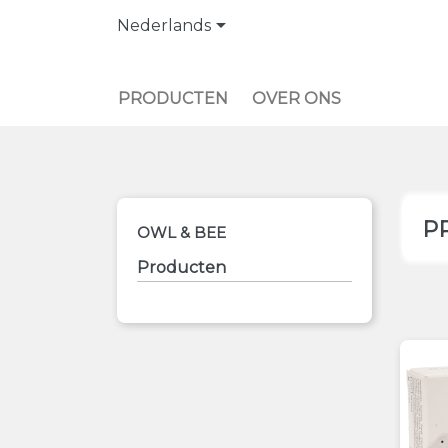

Nederlands
PRODUCTEN
OVER ONS
P
OWL & BEE
Producten