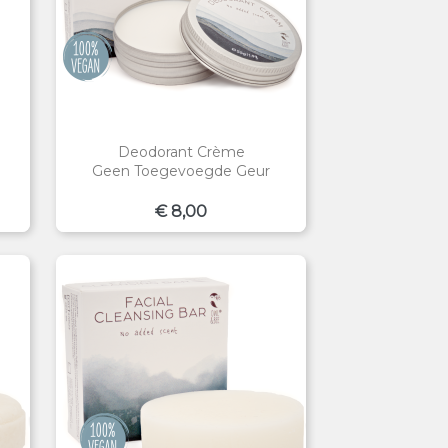
Deodorant Crème
Geen Toegevoegde Geur
Prijs
€ 8,00