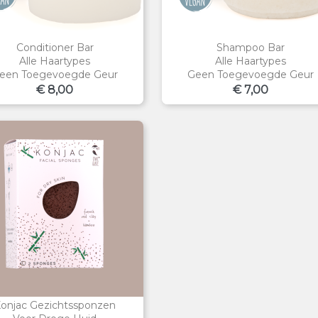
Conditioner Bar
Shampoo Bar
Alle Haartypes
Alle Haartypes
een Toegevoegde Geur
Geen Toegevoegde Geur
Prijs
Prijs
€ 8,00
€ 7,00
onjac Gezichtssponzen